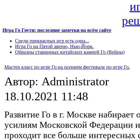
Игра Го Гоути: последние заметки на всём сайте
Среди прекрасных игр есть одна...
Игра Го на Пятой авеню, Нью-Йорк.
Образцы старинных китайских камней Го (Вейцы)
Мастер класс по игре Го на осеннем фестивале по игре Го.
Автор: Administrator
18.10.2021 11:48
Развитие Го в г. Москве набирает 
усилиям Московской Федерации и
проходит все больше интересных 